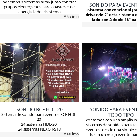
ponemos 8 sistemas array junto con tres
SONIDO PARA EVENT
grupos electrogenos para abastecer de
Sistema convencional JBL
energia todo el sistema
driver de 2" este sistema e
Más info
lado con 2 doble 18" pa
SONIDO RCF HDL-20
SONIDO PARA EVEN
TODO TIPO
Sistema de sonido para eventos RCF HDL-
20
contamos con una amplia v
24 sistemas HDL-20
sistemas de sonidos para to
24 sistemas NEXO RS18
eventos, desde una simple c
Más info
hasta un mega evento pa