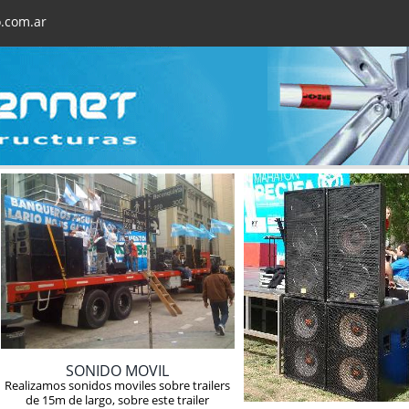
.com.ar
SONIDO MOVIL
Realizamos sonidos moviles sobre trailers
de 15m de largo, sobre este trailer