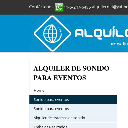
Contáctenos
11-5-247-6495
alquilernet@yahoo
ALQUILER DE SONIDO
PARA EVENTOS
Home
Sonido para eventos
Sonido para eventos
Alquiler de sistemas de sonido
Trabajos Realizados